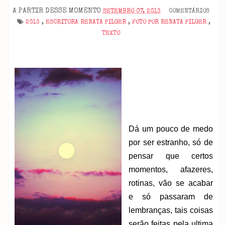
A PARTIR DESSE MOMENTO
SETEMBRO 07, 2013
COMENTÁRIOS
2013
,
ESCRITORA RENATA PILGER
,
FOTO POR RENATA PILGER
,
TEXTO
Dá um pouco de medo
por ser estranho, só de
pensar que certos
momentos, afazeres,
rotinas, vão se acabar
e só passaram de
lembranças, tais coisas
serão feitas pela ultima