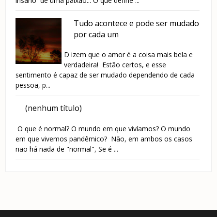
insano de uma paixão... O que define ...
Tudo acontece e pode ser mudado
por cada um
D izem que o amor é a coisa mais bela e
verdadeira! Estão certos, e esse
sentimento é capaz de ser mudado dependendo de cada
pessoa, p...
(nenhum título)
O que é normal? O mundo em que vivíamos? O mundo
em que vivemos pandêmico? Não, em ambos os casos
não há nada de "normal", Se é ...