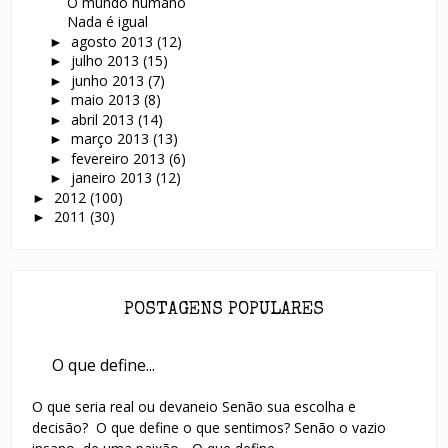
O mundo humano
Nada é igual
agosto 2013
(12)
►
julho 2013
(15)
►
junho 2013
(7)
►
maio 2013
(8)
►
abril 2013
(14)
►
março 2013
(13)
►
fevereiro 2013
(6)
►
janeiro 2013
(12)
►
2012
(100)
►
2011
(30)
►
POSTAGENS POPULARES
O que define...
O que seria real ou devaneio Senão sua escolha e
decisão? O que define o que sentimos? Senão o vazio