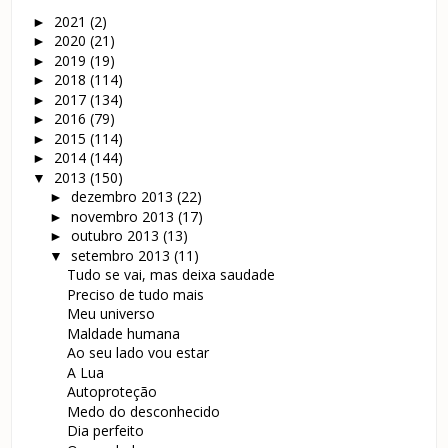
2021
(2)
►
2020
(21)
►
2019
(19)
►
2018
(114)
►
2017
(134)
►
2016
(79)
►
2015
(114)
►
2014
(144)
►
2013
(150)
▼
dezembro 2013
(22)
►
novembro 2013
(17)
►
outubro 2013
(13)
►
setembro 2013
(11)
▼
Tudo se vai, mas deixa saudade
Preciso de tudo mais
Meu universo
Maldade humana
Ao seu lado vou estar
A Lua
Autoproteção
Medo do desconhecido
Dia perfeito