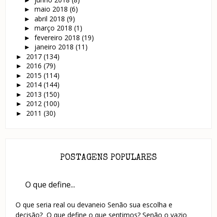
maio 2018
(6)
►
abril 2018
(9)
►
março 2018
(1)
►
fevereiro 2018
(19)
►
janeiro 2018
(11)
►
2017
(134)
►
2016
(79)
►
2015
(114)
►
2014
(144)
►
2013
(150)
►
2012
(100)
►
2011
(30)
►
POSTAGENS POPULARES
O que define...
O que seria real ou devaneio Senão sua escolha e
decisão? O que define o que sentimos? Senão o vazio