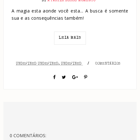
BY
A PARTIR DESSE MOMENTO
A magia esta aonde você esta... A busca é somente
sua e as consequências também!
LEIA MAIS
/
UNDEFINED UNDEFINED, UNDEFINED
COMENTÁRIOS
0 COMENTÁRIOS: