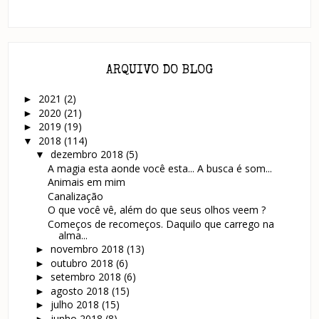
ARQUIVO DO BLOG
2021
(2)
►
2020
(21)
►
2019
(19)
►
2018
(114)
▼
dezembro 2018
(5)
▼
A magia esta aonde você esta... A busca é som...
Animais em mim
Canalização
O que você vê, além do que seus olhos veem ?
Começos de recomeços. Daquilo que carrego na
alma...
novembro 2018
(13)
►
outubro 2018
(6)
►
setembro 2018
(6)
►
agosto 2018
(15)
►
julho 2018
(15)
►
junho 2018
(8)
►