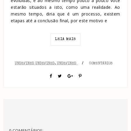
evoluídas, e ao mesmo tempo pouco a pouco você
estarão situados a isto, como uma realidade. Ao
mesmo tempo, diria que é um processo, existem
etapas até a conclusão final, por este motivo e
LEIA MAIS
/
UNDEFINED UNDEFINED, UNDEFINED
COMENTÁRIOS
0 COMENTÁRIOS: