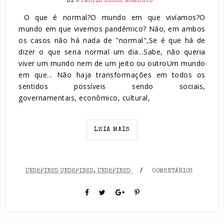
BY
A PARTIR DESSE MOMENTO
O que é normal?O mundo em que vivíamos?O
mundo em que vivemos pandêmico? Não, em ambos
os casos não há nada de "normal",Se é que há de
dizer o que seria normal um dia...Sabe, não queria
viver um mundo nem de um jeito ou outroUm mundo
em que... Não haja transformações em todos os
sentidos possíveis sendo sociais,
governamentais, econômico, cultural,
LEIA MAIS
/
UNDEFINED UNDEFINED, UNDEFINED
COMENTÁRIOS