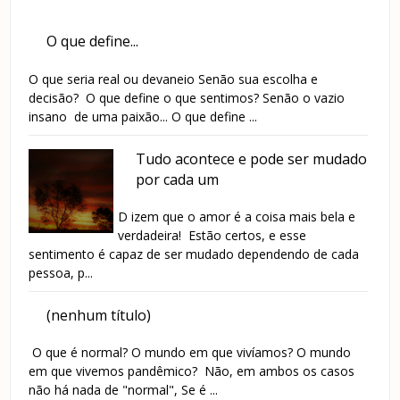
O que define...
O que seria real ou devaneio Senão sua escolha e
decisão? O que define o que sentimos? Senão o vazio
insano de uma paixão... O que define ...
Tudo acontece e pode ser mudado
por cada um
D izem que o amor é a coisa mais bela e
verdadeira! Estão certos, e esse
sentimento é capaz de ser mudado dependendo de cada
pessoa, p...
(nenhum título)
O que é normal? O mundo em que vivíamos? O mundo
em que vivemos pandêmico? Não, em ambos os casos
não há nada de "normal", Se é ...