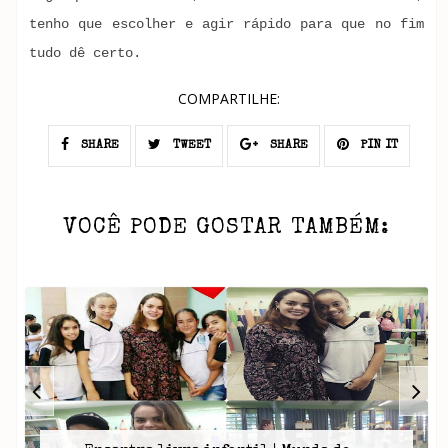
tenho que escolher e agir rápido para que no fim
tudo dê certo.
COMPARTILHE:
SHARE
TWEET
SHARE
PIN IT
VOCÊ PODE GOSTAR TAMBÉM: