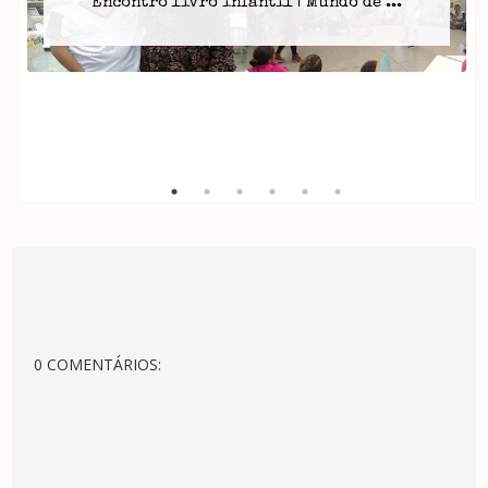
Encontro livro infantil | Mundo de ...
0 COMENTÁRIOS: