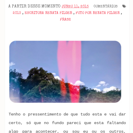
A PARTIR DESSE MOMENTO
JUNHO 11, 2013
COMENTÁRIOS
2013
,
ESCRITORA RENATA PILGER
,
FOTO POR RENATA PILGER
,
FRASE
Tenho o pressentimento de que tudo esta e vai dar
certo, só que no fundo pareci que esta faltando
algo para acontecer, ou sou eu ou os outros,