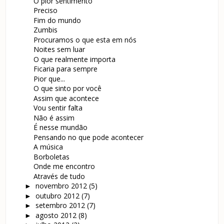
O pior sentimento
Preciso
Fim do mundo
Zumbis
Procuramos o que esta em nós
Noites sem luar
O que realmente importa
Ficaria para sempre
Pior que...
O que sinto por você
Assim que acontece
Vou sentir falta
Não é assim
É nesse mundão
Pensando no que pode acontecer
A música
Borboletas
Onde me encontro
Através de tudo
novembro 2012
(5)
►
outubro 2012
(7)
►
setembro 2012
(7)
►
agosto 2012
(8)
►