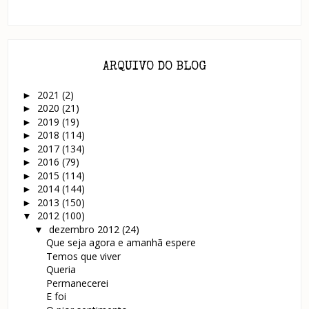
ARQUIVO DO BLOG
2021
(2)
►
2020
(21)
►
2019
(19)
►
2018
(114)
►
2017
(134)
►
2016
(79)
►
2015
(114)
►
2014
(144)
►
2013
(150)
►
2012
(100)
▼
dezembro 2012
(24)
▼
Que seja agora e amanhã espere
Temos que viver
Queria
Permanecerei
E foi