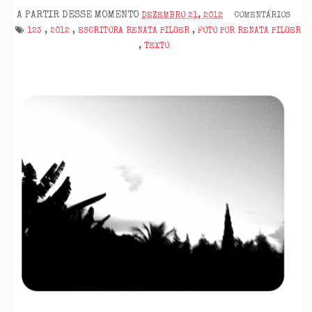
A PARTIR DESSE MOMENTO
DEZEMBRO 21, 2012
COMENTÁRIOS
123
,
2012
,
ESCRITORA RENATA PILGER
,
FOTO POR RENATA PILGER
,
TEXTO