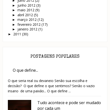
julho 2012
(2)
►
junho 2012
(3)
►
maio 2012
(9)
►
abril 2012
(5)
►
março 2012
(12)
►
fevereiro 2012
(17)
►
janeiro 2012
(1)
►
2011
(30)
►
POSTAGENS POPULARES
O que define...
O que seria real ou devaneio Senão sua escolha e
decisão? O que define o que sentimos? Senão o vazio
insano de uma paixão... O que define ...
Tudo acontece e pode ser mudado
por cada um