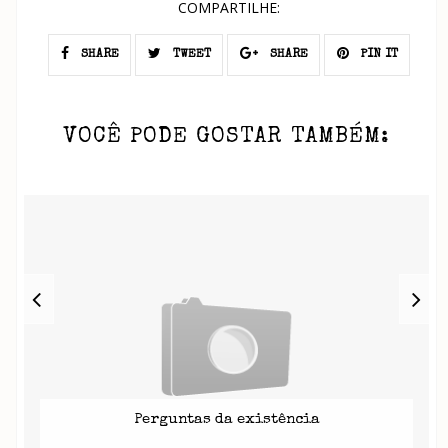
COMPARTILHE:
SHARE
TWEET
SHARE
PIN IT
VOCÊ PODE GOSTAR TAMBÉM:
Perguntas da existência