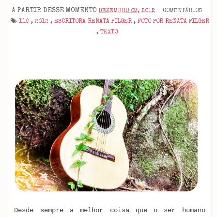
A PARTIR DESSE MOMENTO
DEZEMBRO 09, 2012
COMENTÁRIOS
110
,
2012
,
ESCRITORA RENATA PILGER
,
FOTO POR RENATA PILGER
,
TEXTO
Desde sempre a melhor coisa que o ser humano