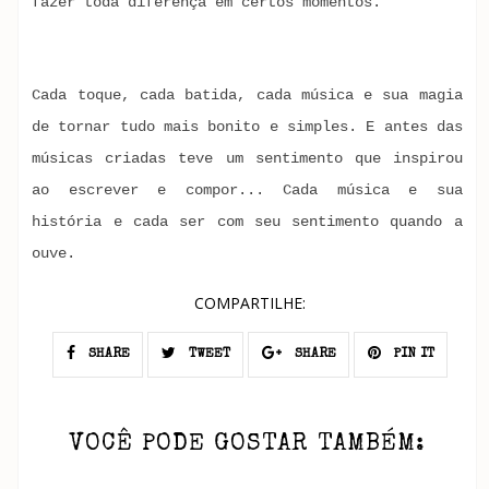
fazer toda diferença em certos momentos.
Cada toque, cada batida, cada música e sua magia
de tornar tudo mais bonito e simples. E antes das
músicas criadas teve um sentimento que inspirou
ao escrever e compor... Cada música e sua
história e cada ser com seu sentimento quando a
ouve.
COMPARTILHE:
SHARE
TWEET
SHARE
PIN IT
VOCÊ PODE GOSTAR TAMBÉM: