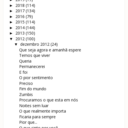
2018
(114)
►
2017
(134)
►
2016
(79)
►
2015
(114)
►
2014
(144)
►
2013
(150)
►
2012
(100)
▼
dezembro 2012
(24)
▼
Que seja agora e amanhã espere
Temos que viver
Queria
Permanecerei
E foi
O pior sentimento
Preciso
Fim do mundo
Zumbis
Procuramos o que esta em nós
Noites sem luar
O que realmente importa
Ficaria para sempre
Pior que...
O que sinto por você