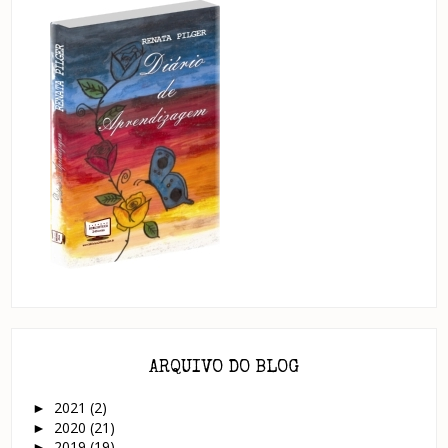
ARQUIVO DO BLOG
2021
(2)
►
2020
(21)
►
2019
(19)
►