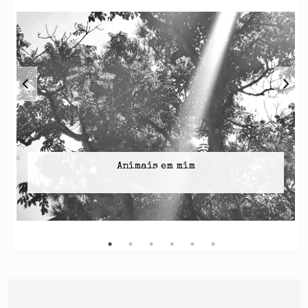
Animais em mim