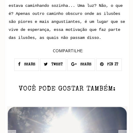
estava caminhando sozinha... Uma luz? Não, o que
é? Apenas outro caminho obscuro onde as ilusões
são piores e mais angustiantes, é um lugar que se
vive de esperança, essa motivação que faz parte
das ilusões, as quais não passam disso.
COMPARTILHE:
SHARE
TWEET
SHARE
PIN IT
VOCÊ PODE GOSTAR TAMBÉM: