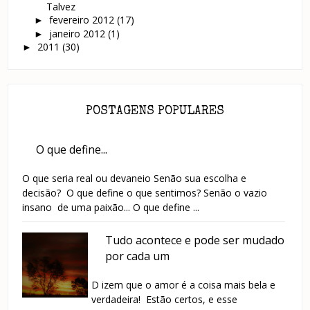
Talvez
fevereiro 2012
(17)
►
janeiro 2012
(1)
►
2011
(30)
►
POSTAGENS POPULARES
O que define...
O que seria real ou devaneio Senão sua escolha e
decisão? O que define o que sentimos? Senão o vazio
insano de uma paixão... O que define ...
Tudo acontece e pode ser mudado
por cada um
D izem que o amor é a coisa mais bela e
verdadeira! Estão certos, e esse