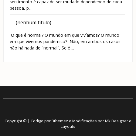
sentimento é capaz de ser mudado dependendo de cada
pessoa, p...
(nenhum título)
O que é normal? O mundo em que vivíamos? O mundo
em que vivemos pandêmico? Não, em ambos os casos
não há nada de "normal", Se é ...
Copyright © | Codigo por Bthemez e Modificações por
Mk Designer e
Layouts