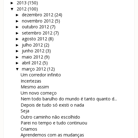
2013
(150)
►
2012
(100)
▼
dezembro 2012
(24)
►
novembro 2012
(5)
►
outubro 2012
(7)
►
setembro 2012
(7)
►
agosto 2012
(8)
►
julho 2012
(2)
►
junho 2012
(3)
►
maio 2012
(9)
►
abril 2012
(5)
►
março 2012
(12)
▼
Um corredor infinito
Incertezas
Mesmo assim
Um novo começo
Nem todo barulho do mundo é tanto quanto d...
Depois de tudo só existi o nada
Seja
Outro caminho não escolhido
Parei no tempo e tudo continuou
Criamos
Aprendemos com as mudanças