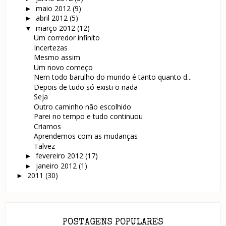
maio 2012
(9)
►
abril 2012
(5)
►
março 2012
(12)
▼
Um corredor infinito
Incertezas
Mesmo assim
Um novo começo
Nem todo barulho do mundo é tanto quanto d...
Depois de tudo só existi o nada
Seja
Outro caminho não escolhido
Parei no tempo e tudo continuou
Criamos
Aprendemos com as mudanças
Talvez
fevereiro 2012
(17)
►
janeiro 2012
(1)
►
2011
(30)
►
POSTAGENS POPULARES