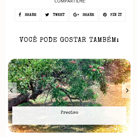
COMPARTILHE:
SHARE
TWEET
SHARE
PIN IT
VOCÊ PODE GOSTAR TAMBÉM:
Preciso