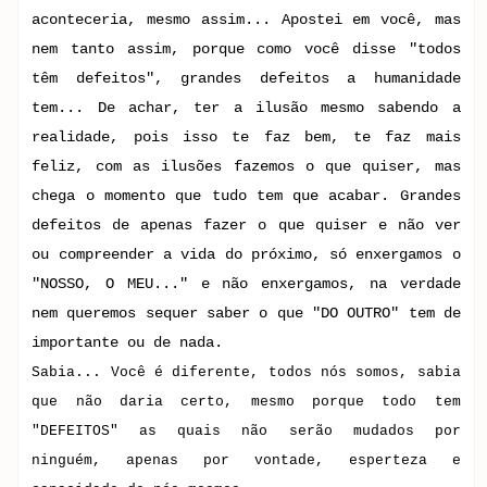
aconteceria, mesmo assim... Apostei em você, mas
nem tanto assim, porque como você disse "todos
têm defeitos", grandes defeitos a humanidade
tem... De achar, ter a ilusão mesmo sabendo a
realidade, pois isso te faz bem, te faz mais
feliz, com as ilusões fazemos o que quiser, mas
chega o momento que tudo tem que acabar. Grandes
defeitos de apenas fazer o que quiser e não ver
ou compreender a vida do próximo, só enxergamos o
"NOSSO, O MEU..." e não enxergamos, na verdade
nem queremos sequer saber o que "DO OUTRO" tem de
importante ou de nada.
Sabia... Você é diferente, todos nós somos, sabia
que não daria certo, mesmo porque todo tem
"DEFEITOS" as quais não serão mudados por
ninguém, apenas por vontade, esperteza e