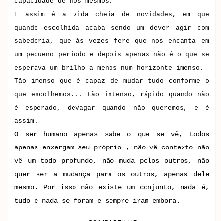
capacidade de nós mesmos.
E assim é a vida cheia de novidades, em que
quando escolhida acaba sendo um dever agir com
sabedoria, que às vezes fere que nos encanta em
um pequeno período e depois apenas não é o que se
esperava um brilho a menos num horizonte imenso.
Tão imenso que é capaz de mudar tudo conforme o
que escolhemos... tão intenso, rápido quando não
é esperado, devagar quando não queremos, e é
assim.
O ser humano apenas sabe o que se vê, todos
apenas enxergam seu próprio , não vê contexto não
vê um todo profundo, não muda pelos outros, não
quer ser a mudança para os outros, apenas dele
mesmo. Por isso não existe um conjunto, nada é,
tudo e nada se foram e sempre iram embora.