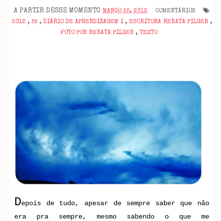
A PARTIR DESSE MOMENTO
MARÇO 25, 2012
COMENTÁRIOS
2012
,
55
,
DIÁRIO DE APRENDIZAGEM I
,
ESCRITORA RENATA PILGER
,
FOTO POR RENATA PILGER
,
TEXTO
D
epois de tudo, apesar de sempre saber que não
era pra sempre, mesmo sabendo o que me