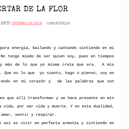
ERTAR DE LA FLOR
MENTO
OUTUBRO 16, 2018
COMENTÁRIOS
pura energía, bailando y cantando sintiendo en mi
 No tengo miedo de ser quien soy, pues en tiempos
y más de lo que yo misma creía que era.
A mis
. Que es lo que
yo siento, hago o pienso, soy en
rando en mi corazón y
de las palabras que son
es que allí transforman y se hace presente en mis
a vida, por ser vida y muerte. Y en esta dualidad,
 amar, sentir y respirar.
e así es vivir en perfecta armonía y sintiendo en