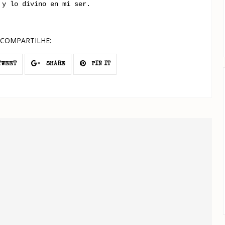
 y lo divino en mi ser.
COMPARTILHE:
WEET
SHARE
PIN IT