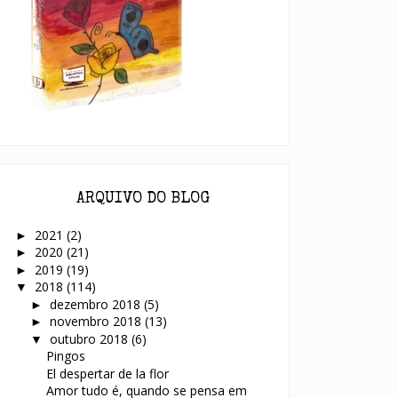
ARQUIVO DO BLOG
2021
(2)
►
2020
(21)
►
2019
(19)
►
2018
(114)
▼
dezembro 2018
(5)
►
novembro 2018
(13)
►
outubro 2018
(6)
▼
Pingos
El despertar de la flor
Amor tudo é, quando se pensa em