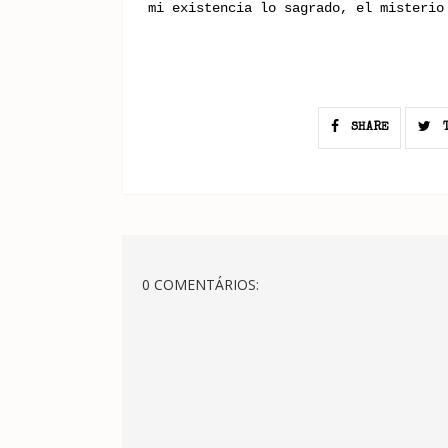
mi existencia lo sagrado, el misterio
SHARE
T
0 COMENTÁRIOS: