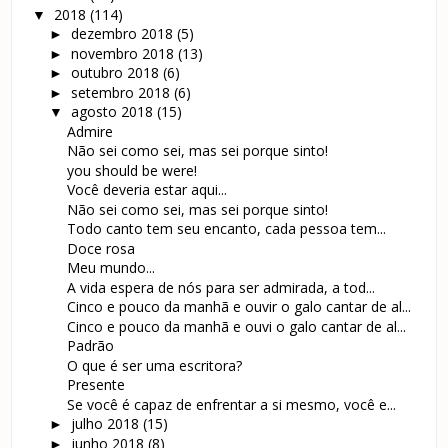
2018
(114)
▼
dezembro 2018
(5)
►
novembro 2018
(13)
►
outubro 2018
(6)
►
setembro 2018
(6)
►
agosto 2018
(15)
▼
Admire
Não sei como sei, mas sei porque sinto!
you should be were!
Você deveria estar aqui...
Não sei como sei, mas sei porque sinto!
Todo canto tem seu encanto, cada pessoa tem...
Doce rosa
Meu mundo...
A vida espera de nós para ser admirada, a tod...
Cinco e pouco da manhã e ouvir o galo cantar de al...
Cinco e pouco da manhã e ouvi o galo cantar de al...
Padrão
O que é ser uma escritora?
Presente
Se você é capaz de enfrentar a si mesmo, você e...
julho 2018
(15)
►
junho 2018
(8)
►