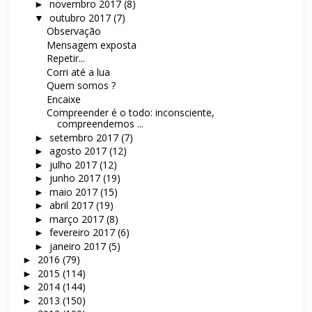
novembro 2017
(8)
►
outubro 2017
(7)
▼
Observação
Mensagem exposta
Repetir...
Corri até a lua
Quem somos ?
Encaixe
Compreender é o todo: inconsciente,
compreendemos ...
setembro 2017
(7)
►
agosto 2017
(12)
►
julho 2017
(12)
►
junho 2017
(19)
►
maio 2017
(15)
►
abril 2017
(19)
►
março 2017
(8)
►
fevereiro 2017
(6)
►
janeiro 2017
(5)
►
2016
(79)
►
2015
(114)
►
2014
(144)
►
2013
(150)
►