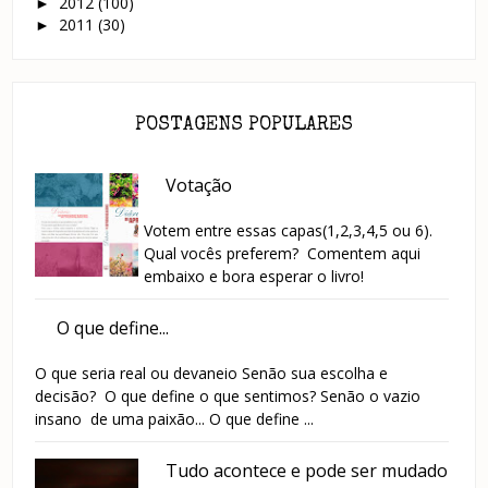
2012
(100)
►
2011
(30)
►
POSTAGENS POPULARES
Votação
Votem entre essas capas(1,2,3,4,5 ou 6).
Qual vocês preferem? Comentem aqui
embaixo e bora esperar o livro!
O que define...
O que seria real ou devaneio Senão sua escolha e
decisão? O que define o que sentimos? Senão o vazio
insano de uma paixão... O que define ...
Tudo acontece e pode ser mudado