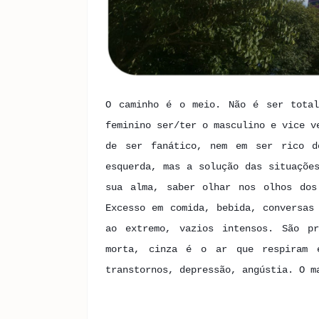
O caminho é o meio. Não é ser tota
feminino ser/ter o masculino e vice v
de ser fanático, nem em ser rico d
esquerda, mas a solução das situaçõe
sua alma, saber olhar nos olhos do
Excesso em comida, bebida, conversas
ao extremo, vazios intensos. São pr
morta, cinza é o ar que respiram 
transtornos, depressão, angústia. O 