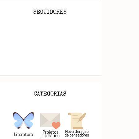
SEGUIDORES
Tuareg
Tanto por vir...
CATEGORIAS