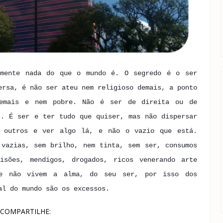
lmente nada do que o mundo é. O segredo é o ser
ersa, é não ser ateu nem religioso demais, a ponto
emais e nem pobre. Não é ser de direita ou de
s. É ser e ter tudo que quiser, mas não dispersar
s outros e ver algo lá, e não o vazio que está.
 vazias, sem brilho, nem tinta, sem ser, consumos
isões, mendigos, drogados, ricos venerando arte
e não vivem a alma, do seu ser, por isso dos
mal do mundo são os excessos.
COMPARTILHE: