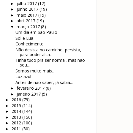
julho 2017
(12)
►
junho 2017
(19)
►
maio 2017
(15)
►
abril 2017
(19)
►
março 2017
(8)
▼
Um dia em São Paulo
Sol e Lua
Conhecimento
Não desista no caminho, persista,
para poder alca...
Tinha tudo pra ser normal, mas não
sou...
Somos muito mais...
Luz azul
Antes de não saber, já sabia...
fevereiro 2017
(6)
►
janeiro 2017
(5)
►
2016
(79)
►
2015
(114)
►
2014
(144)
►
2013
(150)
►
2012
(100)
►
2011
(30)
►