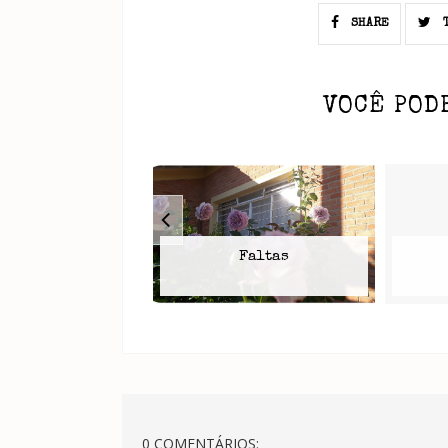
SHARE
T
VOCÊ POD
Faltas
0 COMENTÁRIOS: