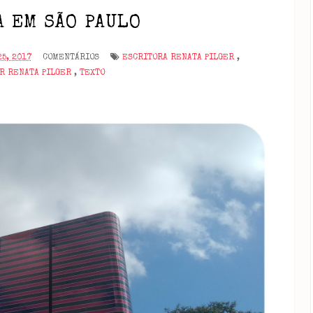
A EM SÃO PAULO
5, 2017
COMENTÁRIOS
ESCRITORA RENATA PILGER
,
OR RENATA PILGER
,
TEXTO