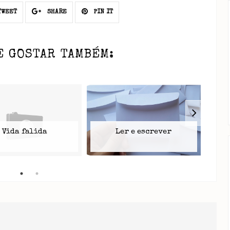
WEET
SHARE
PIN IT
E GOSTAR TAMBÉM:
Vida falida
Ler e escrever