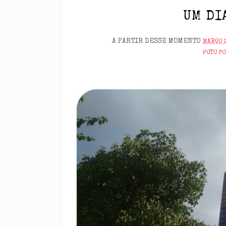
UM DI
A PARTIR DESSE MOMENTO
MARÇO 2
FOTO P