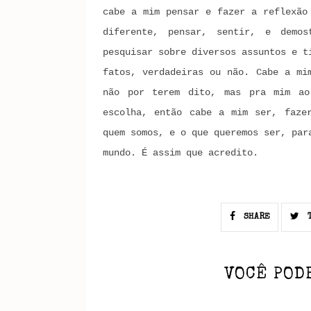
cabe a mim pensar e fazer a reflexão
diferente, pensar, sentir, e demo
pesquisar sobre diversos assuntos e t
fatos, verdadeiras ou não. Cabe a mi
não por terem dito, mas pra mim ao
escolha, então cabe a mim ser, faze
quem somos, e o que queremos ser, par
mundo. É assim que acredito.
SHARE
T
VOCÊ POD