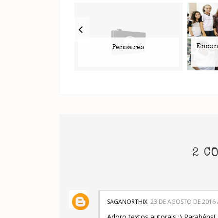
Encon
Pensares
2 C
SAGANORTHIX
23 DE AGOSTO DE 2016 
Adoro textos autorais :) Parabéns!