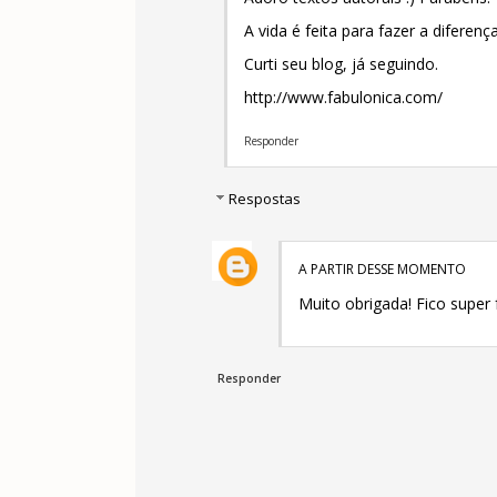
A vida é feita para fazer a diferença
Curti seu blog, já seguindo.
http://www.fabulonica.com/
Responder
Respostas
A PARTIR DESSE MOMENTO
Muito obrigada! Fico super 
Responder