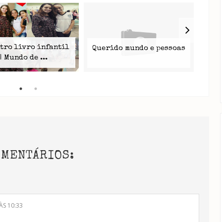
tro livro infantil
Querido mundo e pessoas
Per
| Mundo de ...
OMENTÁRIOS:
ÀS 10:33