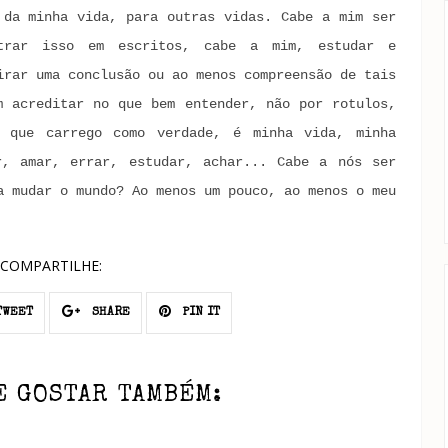
 da minha vida, para outras vidas. Cabe a mim ser
strar isso em escritos, cabe a mim, estudar e
irar uma conclusão ou ao menos compreensão de tais
m acreditar no que bem entender, não por rotulos,
 que carrego como verdade, é minha vida, minha
r, amar, errar, estudar, achar... Cabe a nós ser
a mudar o mundo? Ao menos um pouco, ao menos o meu
COMPARTILHE:
WEET
SHARE
PIN IT
E GOSTAR TAMBÉM: