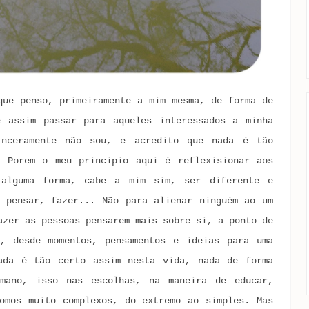
que penso, primeiramente a mim mesma, de forma de
e assim passar para aqueles interessados a minha
inceramente não sou, e acredito que nada é tão
. Porem o meu principio aqui é reflexisionar aos
 alguma forma, cabe a mim sim, ser diferente e
 pensar, fazer... Não para alienar ninguém ao um
azer as pessoas pensarem mais sobre si, a ponto de
s, desde momentos, pensamentos e ideias para uma
ada é tão certo assim nesta vida, nada de forma
umano, isso nas escolhas, na maneira de educar,
omos muito complexos, do extremo ao simples. Mas