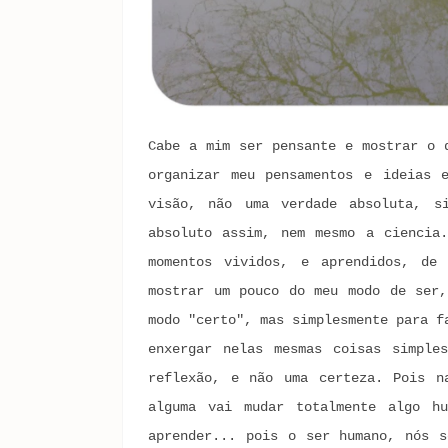
Cabe a mim ser pensante e mostrar o 
organizar meu pensamentos e ideias 
visão, não uma verdade absoluta, s
absoluto assim, nem mesmo a ciencia
momentos vividos, e aprendidos, de
mostrar um pouco do meu modo de ser,
modo "certo", mas simplesmente para f
enxergar nelas mesmas coisas simple
reflexão, e não uma certeza. Pois n
alguma vai mudar totalmente algo h
aprender... pois o ser humano, nós s