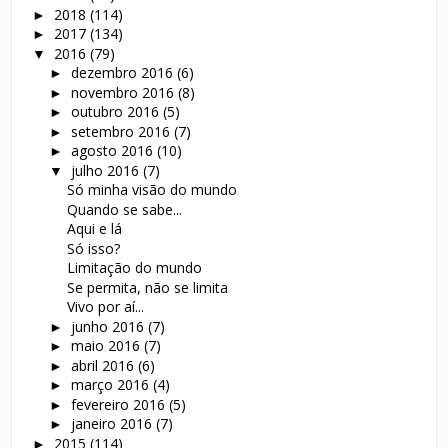
2018
(114)
►
2017
(134)
►
2016
(79)
▼
dezembro 2016
(6)
►
novembro 2016
(8)
►
outubro 2016
(5)
►
setembro 2016
(7)
►
agosto 2016
(10)
►
julho 2016
(7)
▼
Só minha visão do mundo
Quando se sabe...
Aqui e lá
Só isso?
Limitação do mundo
Se permita, não se limita
Vivo por aí...
junho 2016
(7)
►
maio 2016
(7)
►
abril 2016
(6)
►
março 2016
(4)
►
fevereiro 2016
(5)
►
janeiro 2016
(7)
►
2015
(114)
►