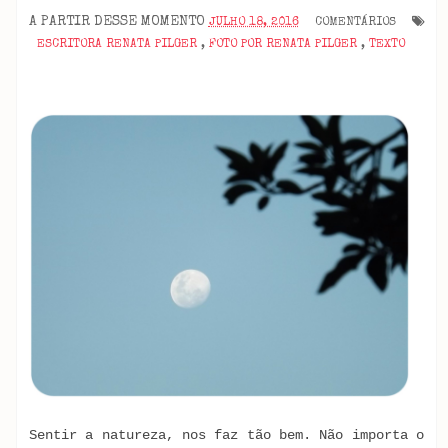
A PARTIR DESSE MOMENTO
JULHO 18, 2016
COMENTÁRIOS
ESCRITORA RENATA PILGER
,
FOTO POR RENATA PILGER
,
TEXTO
Sentir a natureza, nos faz tão bem. Não importa o