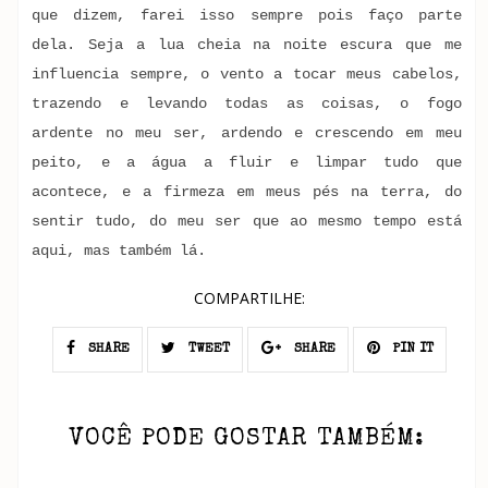
que dizem, farei isso sempre pois faço parte
dela. Seja a lua cheia na noite escura que me
influencia sempre, o vento a tocar meus cabelos,
trazendo e levando todas as coisas, o fogo
ardente no meu ser, ardendo e crescendo em meu
peito, e a água a fluir e limpar tudo que
acontece, e a firmeza em meus pés na terra, do
sentir tudo, do meu ser que ao mesmo tempo está
aqui, mas também lá.
COMPARTILHE:
SHARE
TWEET
SHARE
PIN IT
VOCÊ PODE GOSTAR TAMBÉM: