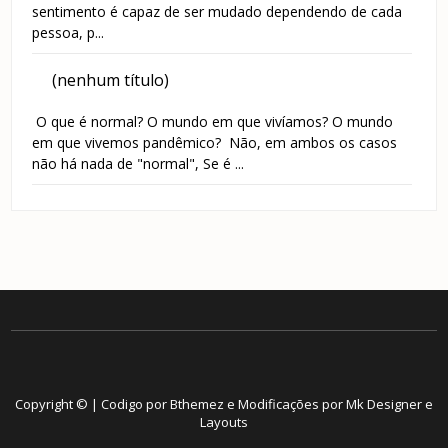
sentimento é capaz de ser mudado dependendo de cada
pessoa, p...
(nenhum título)
O que é normal? O mundo em que vivíamos? O mundo
em que vivemos pandêmico? Não, em ambos os casos
não há nada de "normal", Se é ...
Copyright © | Codigo por Bthemez e Modificações por
Mk Designer e
Layouts