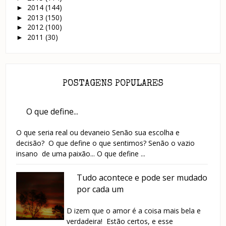
2014
(144)
►
2013
(150)
►
2012
(100)
►
2011
(30)
►
POSTAGENS POPULARES
O que define...
O que seria real ou devaneio Senão sua escolha e
decisão? O que define o que sentimos? Senão o vazio
insano de uma paixão... O que define ...
Tudo acontece e pode ser mudado
por cada um
D izem que o amor é a coisa mais bela e
verdadeira! Estão certos, e esse