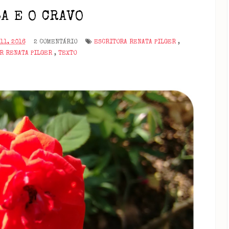
A E O CRAVO
11, 2016
2 COMENTÁRIO
ESCRITORA RENATA PILGER
,
OR RENATA PILGER
,
TEXTO