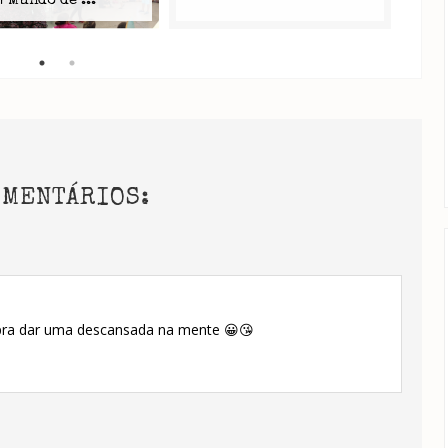
| Mundo de ...
OMENTÁRIOS:
 pra dar uma descansada na mente 😀😘