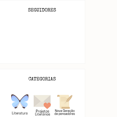
SEGUIDORES
CATEGORIAS
guntas da existência
Faltas