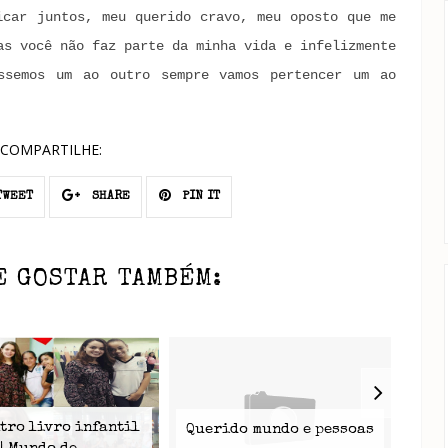
icar juntos, meu querido cravo, meu oposto que me
as você não faz parte da minha vida e infelizmente
ssemos um ao outro sempre vamos pertencer um ao
COMPARTILHE:
WEET
SHARE
PIN IT
E GOSTAR TAMBÉM:
tro livro infantil
Querido mundo e pessoas
Per