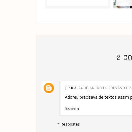
2 C
JESSICA
24 DE JANEIRO DE 2016 ÀS 00:35
Adorei, precisava de textos assim
Responder
Respostas