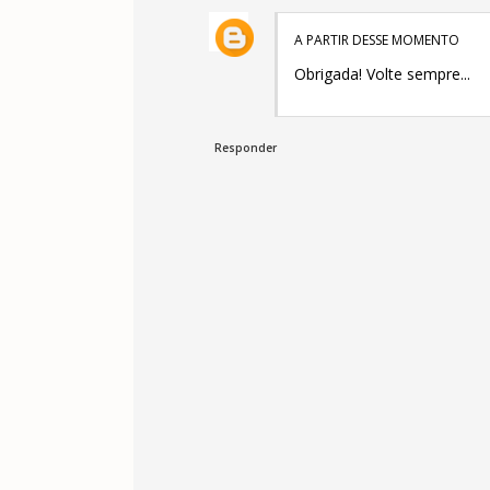
A PARTIR DESSE MOMENTO
Obrigada! Volte sempre...
Responder