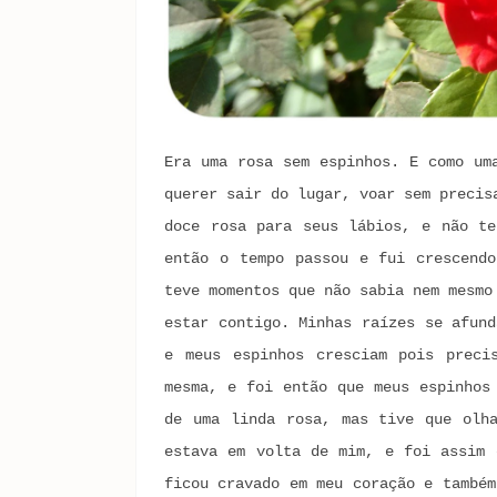
Era uma rosa sem espinhos. E como um
querer sair do lugar, voar sem precis
doce rosa para seus lábios, e não te
então o tempo passou e fui crescend
teve momentos que não sabia nem mesmo
estar contigo. Minhas raízes se afund
e meus espinhos cresciam pois preci
mesma, e foi então que meus espinhos
de uma linda rosa, mas tive que olh
estava em volta de mim, e foi assim 
ficou cravado em meu coração e também