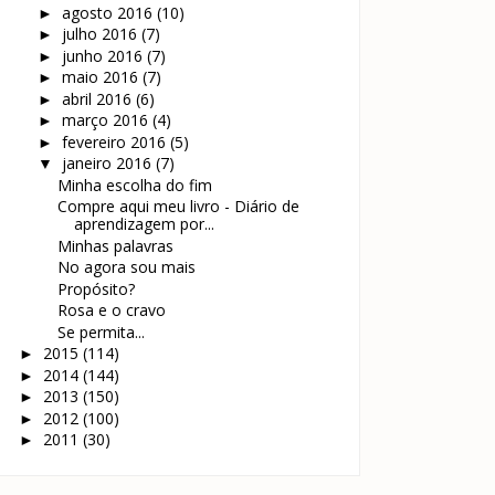
agosto 2016
(10)
►
julho 2016
(7)
►
junho 2016
(7)
►
maio 2016
(7)
►
abril 2016
(6)
►
março 2016
(4)
►
fevereiro 2016
(5)
►
janeiro 2016
(7)
▼
Minha escolha do fim
Compre aqui meu livro - Diário de
aprendizagem por...
Minhas palavras
No agora sou mais
Propósito?
Rosa e o cravo
Se permita...
2015
(114)
►
2014
(144)
►
2013
(150)
►
2012
(100)
►
2011
(30)
►