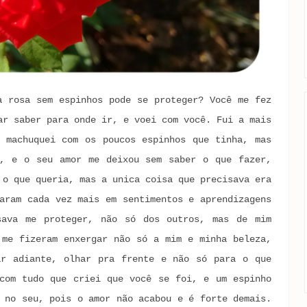
a rosa sem espinhos pode se proteger? Você me fez
ar saber para onde ir, e voei com você. Fui a mais
 machuquei com os poucos espinhos que tinha, mas
o, e o seu amor me deixou sem saber o que fazer,
 o que queria, mas a unica coisa que precisava era
aram cada vez mais em sentimentos e aprendizagens
sava me proteger, não só dos outros, mas de mim
 me fizeram enxergar não só a mim e minha beleza,
ar adiante, olhar pra frente e não só para o que
com tudo que criei que você se foi, e um espinho
 no seu, pois o amor não acabou e é forte demais.