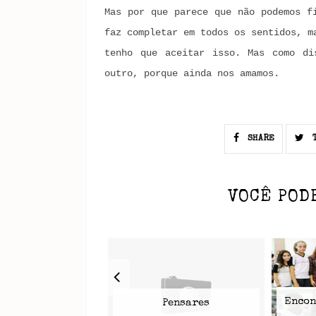
Mas por que parece que não podemos f
faz completar em todos os sentidos, m
tenho que aceitar isso. Mas como di
outro, porque ainda nos amamos.
SHARE
T
VOCÊ POD
Encon
Pensares