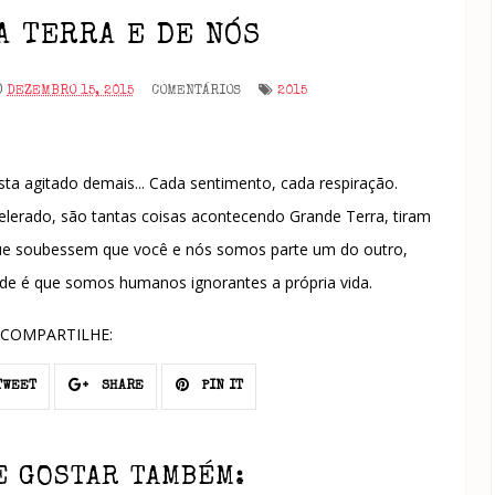
A TERRA E DE NÓS
O
DEZEMBRO 15, 2015
COMENTÁRIOS
2015
a agitado demais... Cada sentimento, cada respiração.
erado, são tantas coisas acontecendo Grande Terra, tiram
a que soubessem que você e nós somos parte um do outro,
ade é que somos humanos ignorantes a própria vida.
COMPARTILHE:
WEET
SHARE
PIN IT
E GOSTAR TAMBÉM: