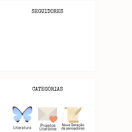
SEGUIDORES
CATEGORIAS