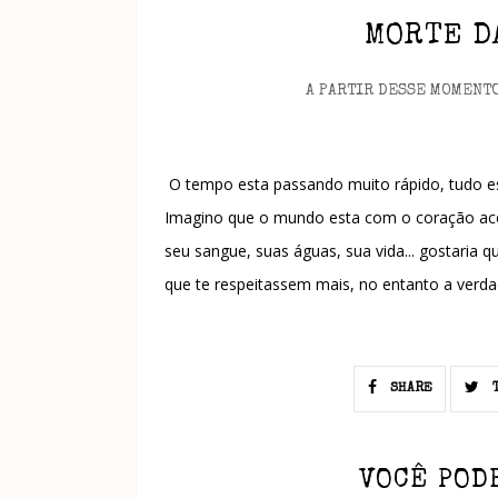
MORTE D
A PARTIR DESSE MOMENT
O tempo esta passando muito rápido, tudo est
Imagino que o mundo esta com o coração acel
seu sangue, suas águas, sua vida... gostari
que te respeitassem mais, no entanto a verd
SHARE
T
VOCÊ POD