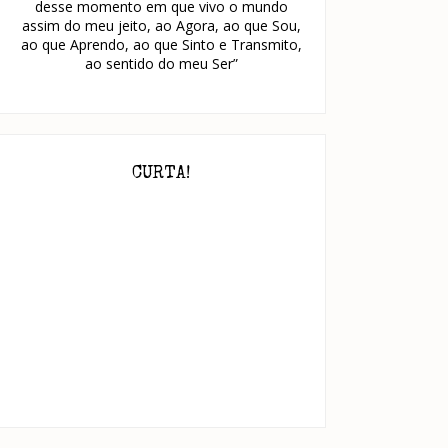
desse momento em que vivo o mundo
assim do meu jeito, ao Agora, ao que Sou,
ao que Aprendo, ao que Sinto e Transmito,
ao sentido do meu Ser”
Universo em nós
Existe tudo no nada
CURTA!