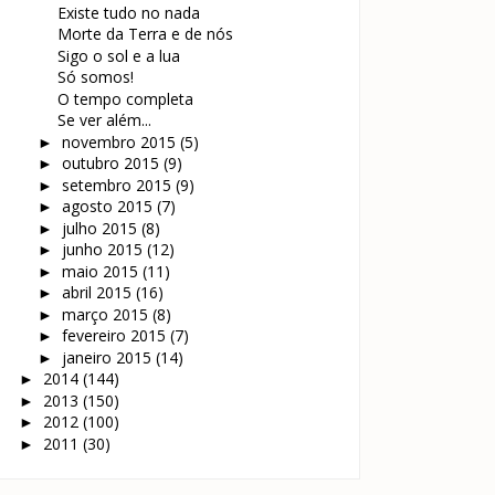
Existe tudo no nada
Morte da Terra e de nós
Sigo o sol e a lua
Só somos!
O tempo completa
Se ver além...
novembro 2015
(5)
►
outubro 2015
(9)
►
setembro 2015
(9)
►
agosto 2015
(7)
►
julho 2015
(8)
►
junho 2015
(12)
►
maio 2015
(11)
►
abril 2015
(16)
►
março 2015
(8)
►
fevereiro 2015
(7)
►
janeiro 2015
(14)
►
2014
(144)
►
2013
(150)
►
2012
(100)
►
2011
(30)
►