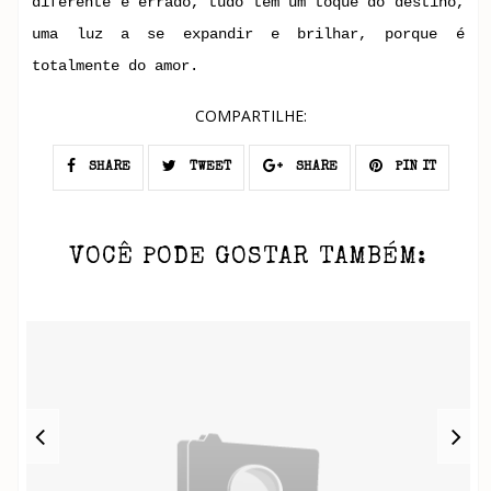
diferente e errado, tudo tem um toque do destino,
uma luz a se expandir e brilhar, porque é
totalmente do amor.
COMPARTILHE:
SHARE
TWEET
SHARE
PIN IT
VOCÊ PODE GOSTAR TAMBÉM: