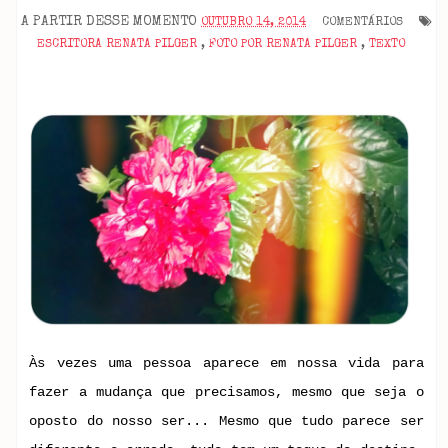
A PARTIR DESSE MOMENTO
OUTUBRO 14, 2014
COMENTÁRIOS
ESCRITORA RENATA PILGER
,
FOTO POR RENATA PILGER
,
TEXTO
Às vezes uma pessoa aparece
em nossa vida para
fazer a mudança que precisamos, mesmo que seja o
oposto do nosso ser... Mesmo que tudo parece ser