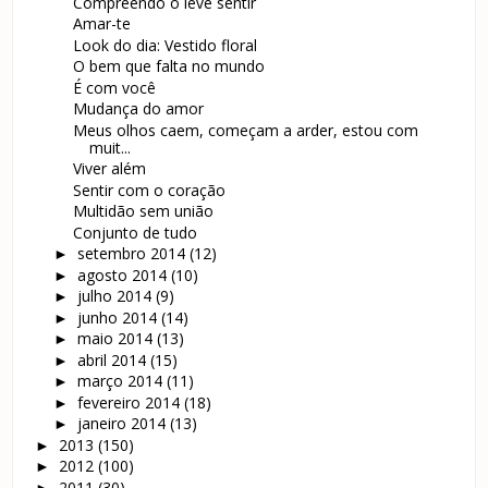
Compreendo o leve sentir
Amar-te
Look do dia: Vestido floral
O bem que falta no mundo
É com você
Mudança do amor
Meus olhos caem, começam a arder, estou com
muit...
Viver além
Sentir com o coração
Multidão sem união
Conjunto de tudo
setembro 2014
(12)
►
agosto 2014
(10)
►
julho 2014
(9)
►
junho 2014
(14)
►
maio 2014
(13)
►
abril 2014
(15)
►
março 2014
(11)
►
fevereiro 2014
(18)
►
janeiro 2014
(13)
►
2013
(150)
►
2012
(100)
►
2011
(30)
►