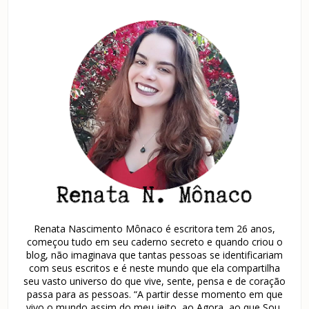
Renata Nascimento Mônaco é escritora tem 26 anos,
começou tudo em seu caderno secreto e quando criou o
blog, não imaginava que tantas pessoas se identificariam
com seus escritos e é neste mundo que ela compartilha
seu vasto universo do que vive, sente, pensa e de coração
passa para as pessoas. “A partir desse momento em que
vivo o mundo assim do meu jeito, ao Agora, ao que Sou,