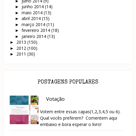
julho 2014
(9)
►
junho 2014
(14)
►
maio 2014
(13)
►
abril 2014
(15)
►
março 2014
(11)
►
fevereiro 2014
(18)
►
janeiro 2014
(13)
►
2013
(150)
►
2012
(100)
►
2011
(30)
►
POSTAGENS POPULARES
Votação
Votem entre essas capas(1,2,3,4,5 ou 6).
Qual vocês preferem? Comentem aqui
embaixo e bora esperar o livro!