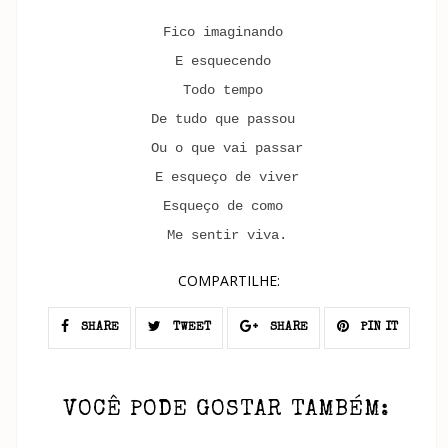
Fico imaginando
E esquecendo
Todo tempo
De tudo que passou
Ou o que vai passar
E esqueço de viver
Esqueço de como
Me sentir viva.
COMPARTILHE:
SHARE
TWEET
SHARE
PIN IT
VOCÊ PODE GOSTAR TAMBÉM: