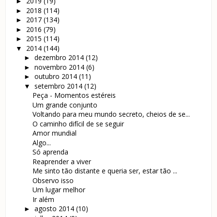
2019
(19)
►
2018
(114)
►
2017
(134)
►
2016
(79)
►
2015
(114)
►
2014
(144)
▼
dezembro 2014
(12)
►
novembro 2014
(6)
►
outubro 2014
(11)
►
setembro 2014
(12)
▼
Peça - Momentos estéreis
Um grande conjunto
Voltando para meu mundo secreto, cheios de se...
O caminho difícil de se seguir
Amor mundial
Algo...
Só aprenda
Reaprender a viver
Me sinto tão distante e queria ser, estar tão ...
Observo isso
Um lugar melhor
Ir além
agosto 2014
(10)
►