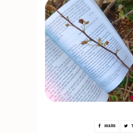
SHARE
T