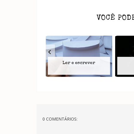
VOCÊ POD
Ler e escrever
0 COMENTÁRIOS: