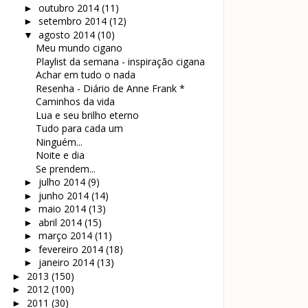
outubro 2014
(11)
►
setembro 2014
(12)
►
agosto 2014
(10)
▼
Meu mundo cigano
Playlist da semana - inspiração cigana
Achar em tudo o nada
Resenha - Diário de Anne Frank *
Caminhos da vida
Lua e seu brilho eterno
Tudo para cada um
Ninguém...
Noite e dia
Se prendem...
julho 2014
(9)
►
junho 2014
(14)
►
maio 2014
(13)
►
abril 2014
(15)
►
março 2014
(11)
►
fevereiro 2014
(18)
►
janeiro 2014
(13)
►
2013
(150)
►
2012
(100)
►
2011
(30)
►