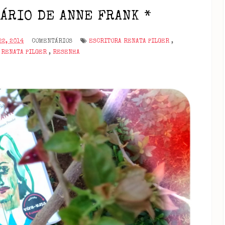
ÁRIO DE ANNE FRANK *
22, 2014
COMENTÁRIOS
ESCRITORA RENATA PILGER
,
 RENATA PILGER
,
RESENHA