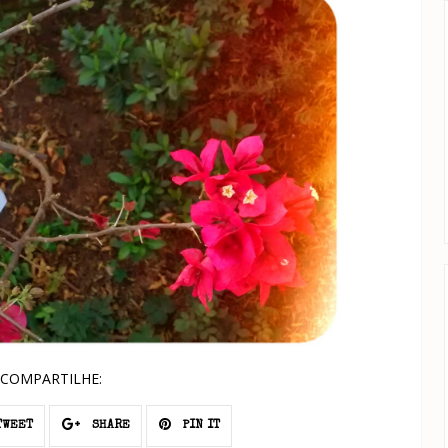
COMPARTILHE:
WEET
SHARE
PIN IT