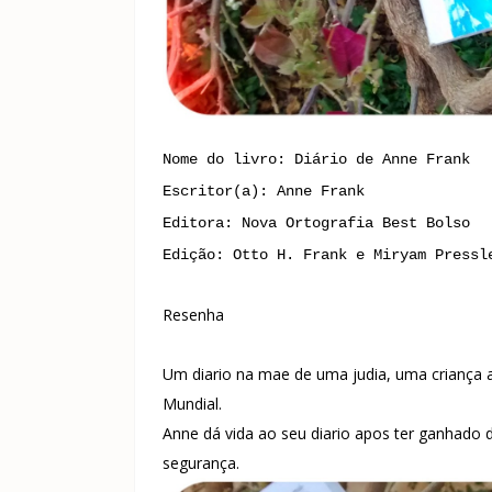
Nome do livro: Diário de Anne Frank
Escritor(a): Anne Frank
Editora: Nova Ortografia Best Bolso
Edição: Otto H. Frank e Miryam Pressl
Resenha
Um diario na mae de uma judia, uma criança a
Mundial.
Anne dá vida ao seu diario apos ter ganhado de
segurança.