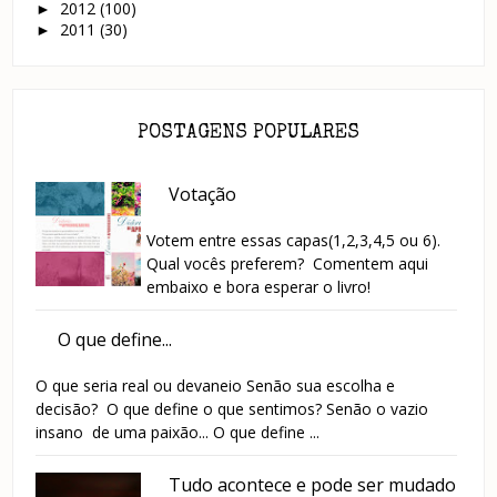
2012
(100)
►
2011
(30)
►
POSTAGENS POPULARES
Votação
Votem entre essas capas(1,2,3,4,5 ou 6).
Qual vocês preferem? Comentem aqui
embaixo e bora esperar o livro!
O que define...
O que seria real ou devaneio Senão sua escolha e
decisão? O que define o que sentimos? Senão o vazio
insano de uma paixão... O que define ...
Tudo acontece e pode ser mudado