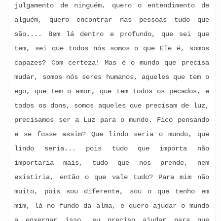
julgamento de ninguém, quero o entendimento de
alguém, quero encontrar nas pessoas tudo que
são.... Bem lá dentro e profundo, que sei que
tem, sei que todos nós somos o que Ele é, somos
capazes? Com certeza! Mas é o mundo que precisa
mudar, somos nós seres humanos, aqueles que tem o
ego, que tem o amor, que tem todos os pecados, e
todos os dons, somos aqueles que precisam de luz,
precisamos ser a Luz para o mundo. Fico pensando
e se fosse assim? Que lindo seria o mundo, que
lindo seria... pois tudo que importa não
importaria mais, tudo que nos prende, nem
existiria, então o que vale tudo? Para mim não
muito, pois sou diferente, sou o que tenho em
mim, lá no fundo da alma, e quero ajudar o mundo
a enxergar isso, eu preciso ajudar para que