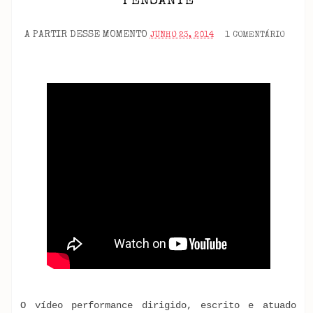
PENSANTE
A PARTIR DESSE MOMENTO
JUNHO 23, 2014
1 COMENTÁRIO
O vídeo performance dirigido, escrito e atuado