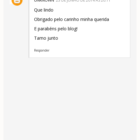
UNKNOWN
23 DE JUNHO DE 2014 ÀS 20:11
Que lindo
Obrigado pelo carinho minha querida
E parabéns pelo blog!
Tamo junto
Responder