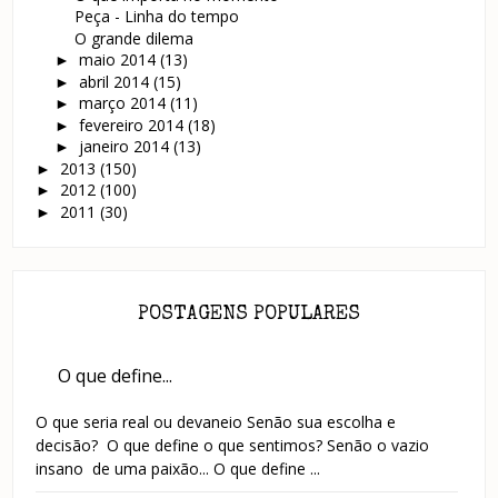
Peça - Linha do tempo
O grande dilema
maio 2014
(13)
►
abril 2014
(15)
►
março 2014
(11)
►
fevereiro 2014
(18)
►
janeiro 2014
(13)
►
2013
(150)
►
2012
(100)
►
2011
(30)
►
POSTAGENS POPULARES
O que define...
O que seria real ou devaneio Senão sua escolha e
decisão? O que define o que sentimos? Senão o vazio
insano de uma paixão... O que define ...