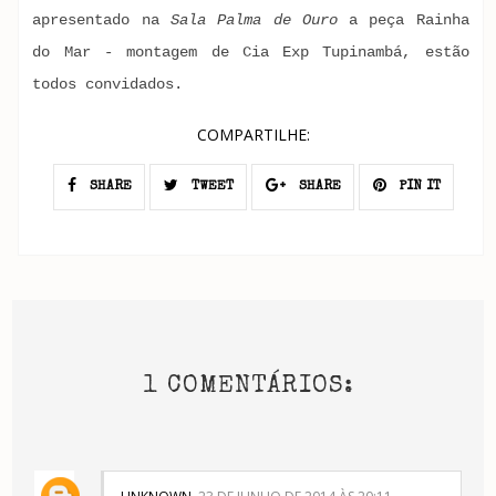
apresentado na
Sala Palma de Ouro
a peça Rainha
do Mar - montagem de Cia Exp Tupinambá, estão
todos convidados.
COMPARTILHE:
SHARE
TWEET
SHARE
PIN IT
1 COMENTÁRIOS: