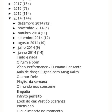
2017
(134)
►
2016
(79)
►
2015
(114)
►
2014
(144)
▼
dezembro 2014
(12)
►
novembro 2014
(6)
►
outubro 2014
(11)
►
setembro 2014
(12)
►
agosto 2014
(10)
►
julho 2014
(9)
►
junho 2014
(14)
▼
Tudo e nada
O ruim é bom
Vídeo Performance - Humano Pensante
Aula de dança Cigana com Ming Kalim
O amor Dele
Playlist da semana
O mundo nos consome
Empatia
Infinito perfeito
Look do dia: Vestido Scaranza
Imensidão
O que importa no momento