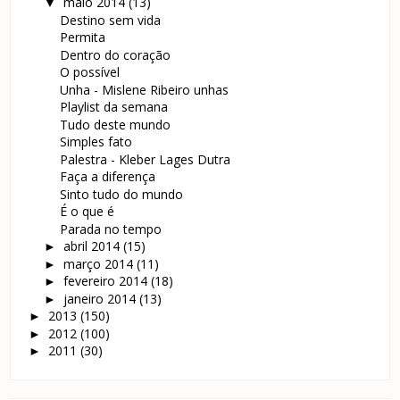
maio 2014
(13)
▼
Destino sem vida
Permita
Dentro do coração
O possível
Unha - Mislene Ribeiro unhas
Playlist da semana
Tudo deste mundo
Simples fato
Palestra - Kleber Lages Dutra
Faça a diferença
Sinto tudo do mundo
É o que é
Parada no tempo
abril 2014
(15)
►
março 2014
(11)
►
fevereiro 2014
(18)
►
janeiro 2014
(13)
►
2013
(150)
►
2012
(100)
►
2011
(30)
►