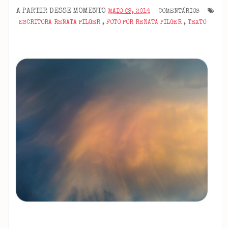
A PARTIR DESSE MOMENTO
MAIO 09, 2014
COMENTÁRIOS
ESCRITORA RENATA PILGER
,
FOTO POR RENATA PILGER
,
TEXTO