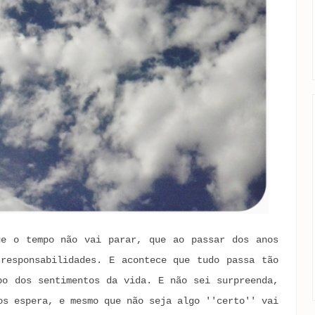
ue o tempo não vai parar, que ao passar dos anos
responsabilidades. E acontece que tudo passa tão
po dos sentimentos da vida. E não sei surpreenda,
os espera, e mesmo que não seja algo ''certo'' vai