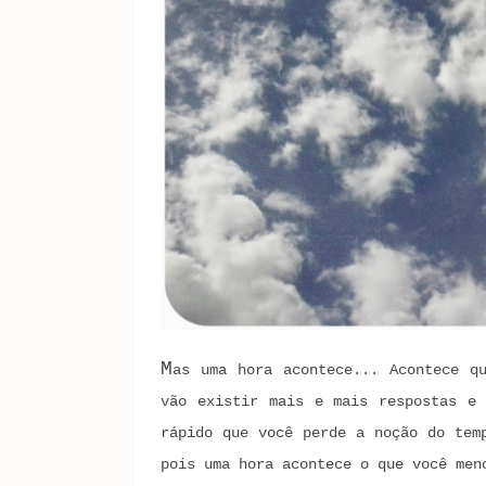
M
as uma hora acontece... Acontece q
vão existir mais e mais respostas e 
rápido que você perde a noção do tem
pois uma hora acontece o que você men