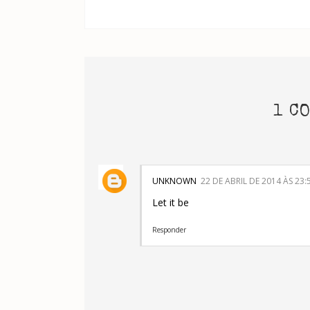
1 C
UNKNOWN
22 DE ABRIL DE 2014 ÀS 23:
Let it be
Responder