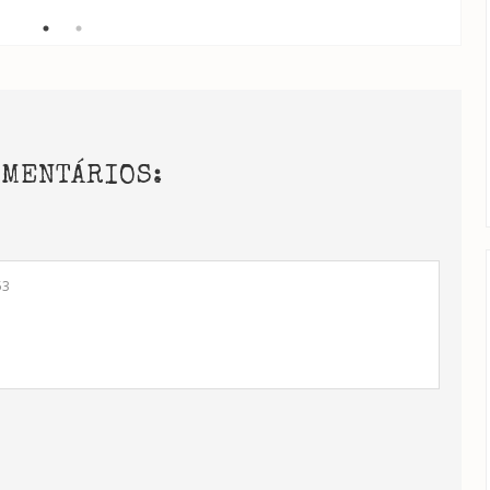
OMENTÁRIOS:
53