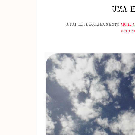
UMA 
A PARTIR DESSE MOMENTO
ABRIL 2
FOTO P