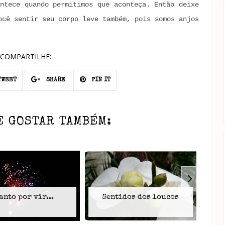
ntece quando permitimos que aconteça. Então deixe
ocê sentir seu corpo leve também, pois somos anjos
COMPARTILHE:
WEET
SHARE
PIN IT
E GOSTAR TAMBÉM:
anto por vir...
Sentidos dos loucos