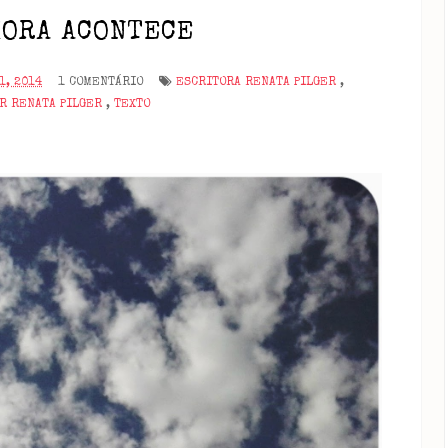
HORA ACONTECE
1, 2014
1 COMENTÁRIO
ESCRITORA RENATA PILGER
,
OR RENATA PILGER
,
TEXTO