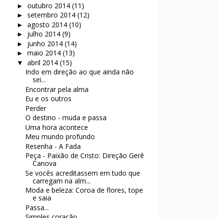
outubro 2014
(11)
►
setembro 2014
(12)
►
agosto 2014
(10)
►
julho 2014
(9)
►
junho 2014
(14)
►
maio 2014
(13)
►
abril 2014
(15)
▼
Indo em direção ao que ainda não
sei...
Encontrar pela alma
Eu e os outros
Perder
O destino - muda e passa
Uma hora acontece
Meu mundo profundo
Resenha - A Fada
Peça - Paixão de Cristo: Direção Gerê
Canova
Se vocês acreditassem em tudo que
carregam na alm...
Moda e beleza: Coroa de flores, tope
e saia
Passa...
Simples coração