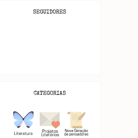
SEGUIDORES
CATEGORIAS
Chuva que caí...
Arte Criadora