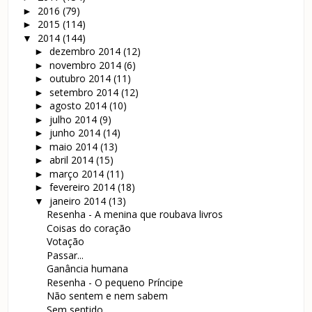
2016
(79)
►
2015
(114)
►
2014
(144)
▼
dezembro 2014
(12)
►
novembro 2014
(6)
►
outubro 2014
(11)
►
setembro 2014
(12)
►
agosto 2014
(10)
►
julho 2014
(9)
►
junho 2014
(14)
►
maio 2014
(13)
►
abril 2014
(15)
►
março 2014
(11)
►
fevereiro 2014
(18)
►
janeiro 2014
(13)
▼
Resenha - A menina que roubava livros
Coisas do coração
Votação
Passar...
Ganância humana
Resenha - O pequeno Príncipe
Não sentem e nem sabem
Sem sentido