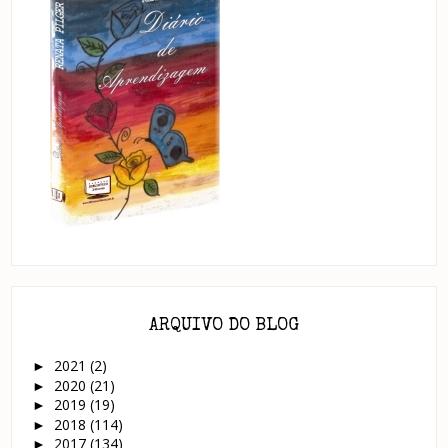
ARQUIVO DO BLOG
2021
(2)
►
2020
(21)
►
2019
(19)
►
2018
(114)
►
2017
(134)
►