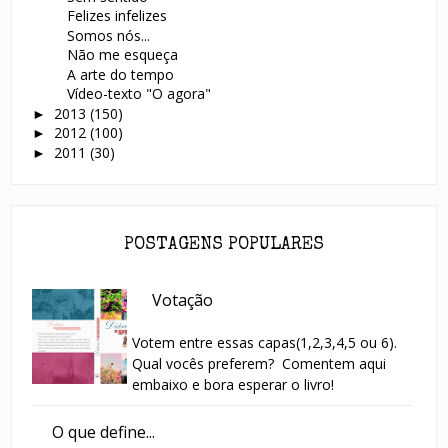
Felizes infelizes
Somos nós...
Não me esqueça
A arte do tempo
Vídeo-texto "O agora"
2013
(150)
►
2012
(100)
►
2011
(30)
►
POSTAGENS POPULARES
Votação
Votem entre essas capas(1,2,3,4,5 ou 6).
Qual vocês preferem? Comentem aqui
embaixo e bora esperar o livro!
O que define...