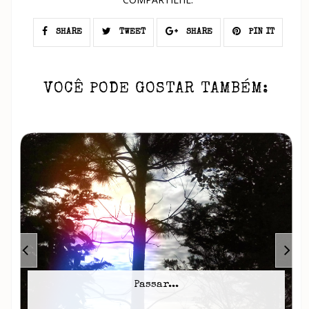
SHARE
TWEET
SHARE
PIN IT
VOCÊ PODE GOSTAR TAMBÉM:
Passar...