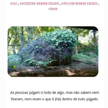
2013
,
ESCRITORA RENATA PILGER
,
FOTO POR RENATA PILGER
,
FRASE
As pessoas julgam o todo de algo, mas não sabem nem
fizeram, nem viram o que é (há) dentro de tudo julgado.