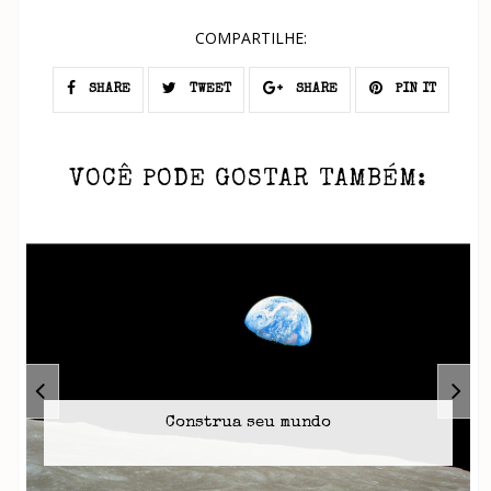
COMPARTILHE:
SHARE
TWEET
SHARE
PIN IT
VOCÊ PODE GOSTAR TAMBÉM:
Construa seu mundo