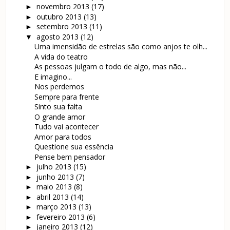
novembro 2013
(17)
►
outubro 2013
(13)
►
setembro 2013
(11)
►
agosto 2013
(12)
▼
Uma imensidão de estrelas são como anjos te olh...
A vida do teatro
As pessoas julgam o todo de algo, mas não...
E imagino...
Nos perdemos
Sempre para frente
Sinto sua falta
O grande amor
Tudo vai acontecer
Amor para todos
Questione sua essência
Pense bem pensador
julho 2013
(15)
►
junho 2013
(7)
►
maio 2013
(8)
►
abril 2013
(14)
►
março 2013
(13)
►
fevereiro 2013
(6)
►
janeiro 2013
(12)
►