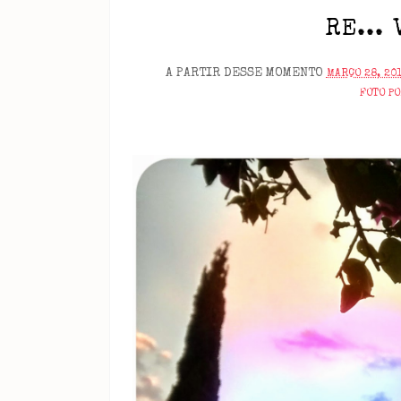
RE...
A PARTIR DESSE MOMENTO
MARÇO 28, 20
FOTO P