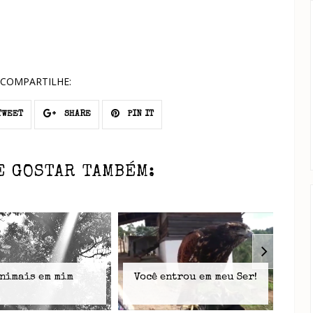
COMPARTILHE:
WEET
SHARE
PIN IT
E GOSTAR TAMBÉM:
nimais em mim
Você entrou em meu Ser!