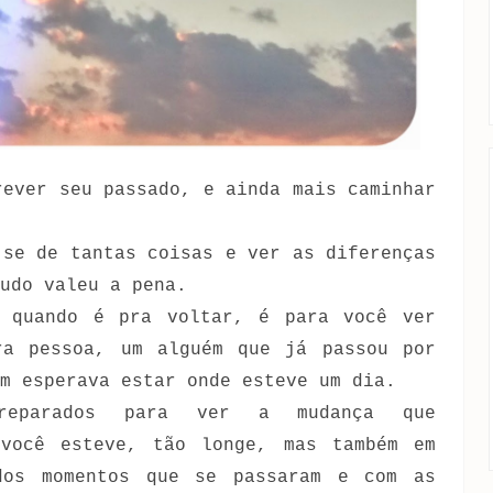
rever seu passado, e ainda mais caminhar
-se de tantas coisas e ver as diferenças
udo valeu a pena.
 quando é pra voltar, é para você ver
ra pessoa, um alguém que já passou por
m esperava estar onde esteve um dia.
preparados para ver a mudança que
você esteve, tão longe, mas também em
dos momentos que se passaram e com as