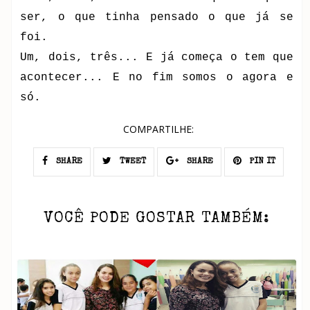
ser, o que tinha pensado o que já se
foi.
Um, dois, três... E já começa o tem que
acontecer... E no fim somos o agora e
só.
COMPARTILHE:
SHARE
TWEET
SHARE
PIN IT
VOCÊ PODE GOSTAR TAMBÉM: