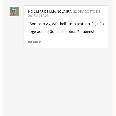
NO LIMIAR DE UMA NOVA ERA
22 DE AGOSTO DE
2018 ÀS 10:23
"Somos o Agora", belíssimo texto, aliás, não
foge ao padrão de sua obra. Parabéns!
Responder