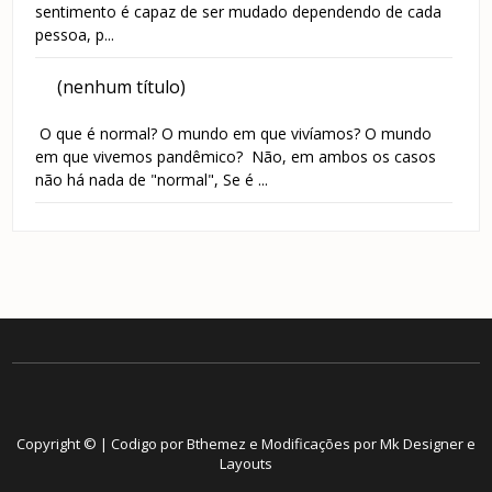
sentimento é capaz de ser mudado dependendo de cada
pessoa, p...
(nenhum título)
O que é normal? O mundo em que vivíamos? O mundo
em que vivemos pandêmico? Não, em ambos os casos
não há nada de "normal", Se é ...
Copyright © | Codigo por Bthemez e Modificações por
Mk Designer e
Layouts