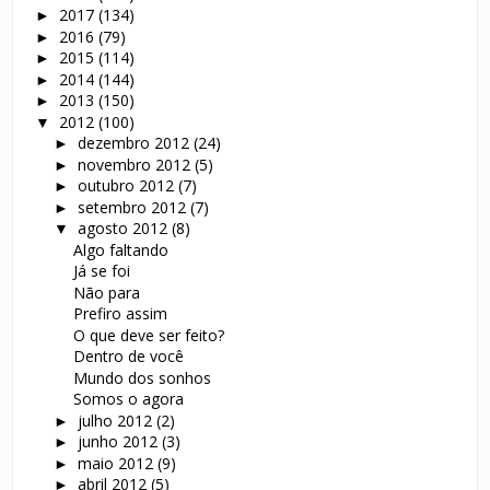
2017
(134)
►
2016
(79)
►
2015
(114)
►
2014
(144)
►
2013
(150)
►
2012
(100)
▼
dezembro 2012
(24)
►
novembro 2012
(5)
►
outubro 2012
(7)
►
setembro 2012
(7)
►
agosto 2012
(8)
▼
Algo faltando
Já se foi
Não para
Prefiro assim
O que deve ser feito?
Dentro de você
Mundo dos sonhos
Somos o agora
julho 2012
(2)
►
junho 2012
(3)
►
maio 2012
(9)
►
abril 2012
(5)
►