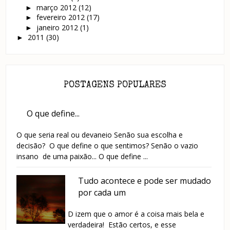
março 2012
(12)
►
fevereiro 2012
(17)
►
janeiro 2012
(1)
►
2011
(30)
►
POSTAGENS POPULARES
O que define...
O que seria real ou devaneio Senão sua escolha e
decisão? O que define o que sentimos? Senão o vazio
insano de uma paixão... O que define ...
Tudo acontece e pode ser mudado
por cada um
D izem que o amor é a coisa mais bela e
verdadeira! Estão certos, e esse