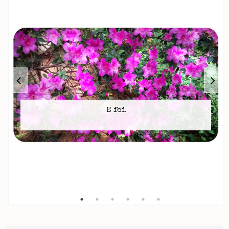
E foi