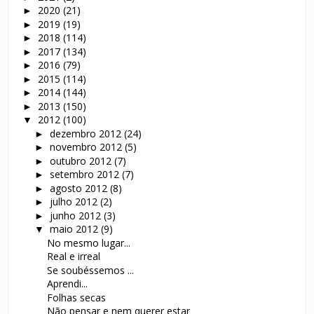
2020
(21)
►
2019
(19)
►
2018
(114)
►
2017
(134)
►
2016
(79)
►
2015
(114)
►
2014
(144)
►
2013
(150)
►
2012
(100)
▼
dezembro 2012
(24)
►
novembro 2012
(5)
►
outubro 2012
(7)
►
setembro 2012
(7)
►
agosto 2012
(8)
►
julho 2012
(2)
►
junho 2012
(3)
►
maio 2012
(9)
▼
No mesmo lugar...
Real e irreal
Se soubéssemos ...
Aprendi...
Folhas secas
Não pensar e nem querer estar