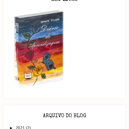
ARQUIVO DO BLOG
2021
(2)
►