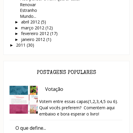
Renovar
Estranho
Mundo...
abril 2012
(5)
►
março 2012
(12)
►
fevereiro 2012
(17)
►
janeiro 2012
(1)
►
2011
(30)
►
POSTAGENS POPULARES
Votação
Votem entre essas capas(1,2,3,4,5 ou 6).
Qual vocês preferem? Comentem aqui
embaixo e bora esperar o livro!
O que define...