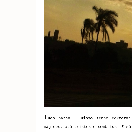
T
udo passa... Disso tenho certeza!
mágicos, até tristes e sombrios. E só