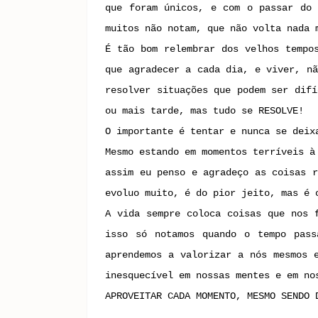
que foram únicos, e com o passar do 
muitos não notam, que não volta nada 
É tão bom relembrar dos velhos tempo
que agradecer a cada dia, e viver, nã
resolver situações que podem ser difí
ou mais tarde, mas tudo se RESOLVE!
O importante é tentar e nunca se deix
Mesmo estando em momentos terríveis à
assim eu penso e agradeço as coisas r
evoluo muito, é do pior jeito, mas é 
A vida sempre coloca coisas que nos 
isso só notamos quando o tempo pass
aprendemos a valorizar a nós mesmos 
inesquecível em nossas mentes e em no
APROVEITAR CADA MOMENTO, MESMO SENDO 