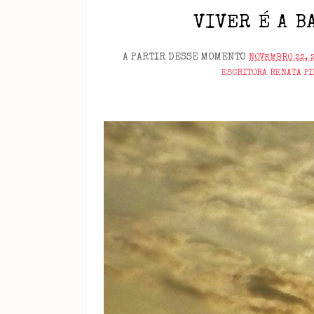
VIVER É A B
A PARTIR DESSE MOMENTO
NOVEMBRO 22, 
ESCRITORA RENATA P