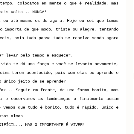
tempo, colocamos em mente o que é realidade, mas
mais volta... NUNCA!
s ou até mesmo os de agora. Hoje eu sei que temos
o importa de que modo, triste ou alegre, tentando
ceis, pois tudo passa tudo se resolve sendo agora
ar levar pelo tempo e esquecer.
 vida te dá uma força e você se levanta novamente,
uins terem acontecido, pois com elas eu aprendo e
o único jeito de se aprender.
faz... Seguir em frente, de uma forma bonita, mas
a e observamos as lembranças e finalmente assim
e vemos que tudo é bonito, tudo é rápido, único e
ssas almas.
DIFÍCIL... MAS O IMPORTANTE É VIVER!