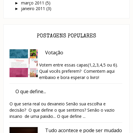
março 2011
(5)
►
janeiro 2011
(3)
►
POSTAGENS POPULARES
Votação
Votem entre essas capas(1,2,3,4,5 ou 6).
Qual vocês preferem? Comentem aqui
embaixo e bora esperar o livro!
O que define...
O que seria real ou devaneio Senão sua escolha e
decisão? O que define o que sentimos? Senão o vazio
insano de uma paixão... O que define ...
Tudo acontece e pode ser mudado