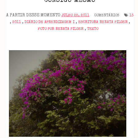
CONSIGO MESMO
A PARTIR DESSE MOMENTO
JULHO 22, 2011
COMENTÁRIOS
13
,
2011
,
DIÁRIO DE APRENDIZAGEM I
,
ESCRITORA RENATA PILGER
,
FOTO POR RENATA PILGER
,
TEXTO