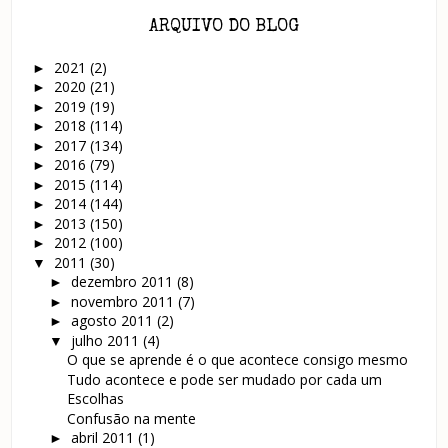
ARQUIVO DO BLOG
2021
(2)
►
2020
(21)
►
2019
(19)
►
2018
(114)
►
2017
(134)
►
2016
(79)
►
2015
(114)
►
2014
(144)
►
2013
(150)
►
2012
(100)
►
2011
(30)
▼
dezembro 2011
(8)
►
novembro 2011
(7)
►
agosto 2011
(2)
►
julho 2011
(4)
▼
O que se aprende é o que acontece consigo mesmo
Tudo acontece e pode ser mudado por cada um
Escolhas
Confusão na mente
abril 2011
(1)
►