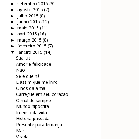
setembro 2015
(9)
►
agosto 2015
(7)
►
julho 2015
(8)
►
junho 2015
(12)
►
maio 2015
(11)
►
abril 2015
(16)
►
março 2015
(8)
►
fevereiro 2015
(7)
►
janeiro 2015
(14)
▼
Sua luz
Amor e felicidade
Não...
Se é que há...
É assim que me livro...
Olhos da alma
Carregue em seu coração
O mal de sempre
Mundo hipocrita
Intenso da vida
História passada
Presente para Iemanjá
Mar
Virada