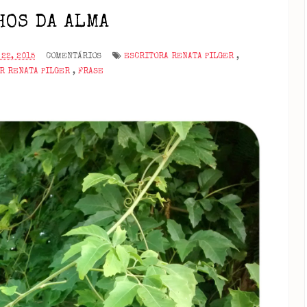
HOS DA ALMA
22, 2015
COMENTÁRIOS
ESCRITORA RENATA PILGER
,
OR RENATA PILGER
,
FRASE