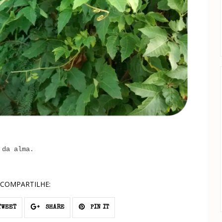
 da alma.
COMPARTILHE:
WEET
SHARE
PIN IT