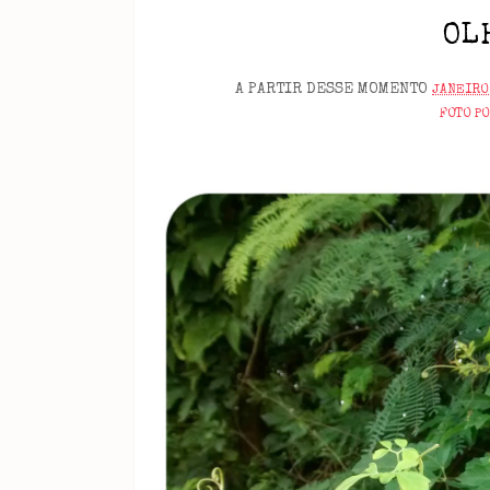
OL
A PARTIR DESSE MOMENTO
JANEIRO 
FOTO P