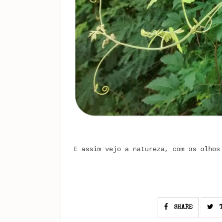
E assim vejo a natureza, com os olhos
SHARE
T